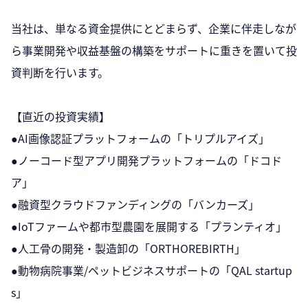
当社は、単なる資金提供にとどまらず、企業に伴走しなが
ら事業開発や収益基盤の構築をサポートに重きを置いて投
資判断を行います。
【直近の投資実績】
●AI画像認証プラットフォームの「トリプルアイズ」
●ノーコード型アプリ開発プラットフォームの「ドコド
ア」
●融資型クラウドファンディングの「バンカーズ」
●IoTファームや都市型農園を展開する「プランティオ」
●人工骨の開発・製造卸の「ORTHOREBIRTH」
●動物病院事業/ペットビジネスサポートの「QAL startup
s」