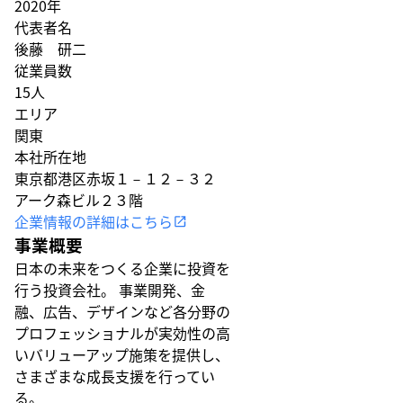
2020年
代表者名
後藤 研二
従業員数
15人
エリア
関東
本社所在地
東京都港区赤坂１－１２－３２
アーク森ビル２３階
企業情報の詳細はこちら
事業概要
日本の未来をつくる企業に投資を
行う投資会社。 事業開発、金
融、広告、デザインなど各分野の
プロフェッショナルが実効性の高
いバリューアップ施策を提供し、
さまざまな成長支援を行ってい
る。