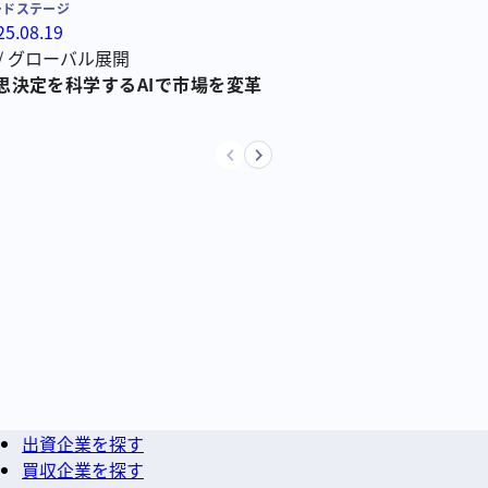
ードステージ
25.08.19
/
グローバル展開
思決定を科学するAIで市場を変革
出資企業を探す
買収企業を探す