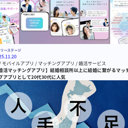
ーリーステージ
25.11.20
/
モバイルアプリ
/
マッチングアプリ
/
婚活サービス
婚活マッチングアプリ】結婚相談所以上に結婚に繋がるマッ
グアプリとして20代30代に人気