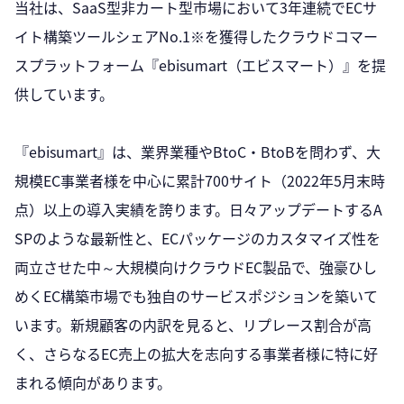
当社は、SaaS型非カート型市場において3年連続でECサ
イト構築ツールシェアNo.1※を獲得したクラウドコマー
スプラットフォーム『ebisumart（エビスマート）』を提
供しています。
『ebisumart』は、業界業種やBtoC・BtoBを問わず、大
規模EC事業者様を中心に累計700サイト（2022年5月末時
点）以上の導入実績を誇ります。日々アップデートするA
SPのような最新性と、ECパッケージのカスタマイズ性を
両立させた中～大規模向けクラウドEC製品で、強豪ひし
めくEC構築市場でも独自のサービスポジションを築いて
います。新規顧客の内訳を見ると、リプレース割合が高
く、さらなるEC売上の拡大を志向する事業者様に特に好
まれる傾向があります。