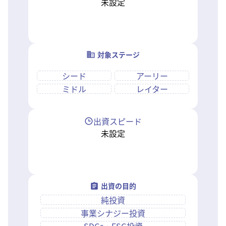
未設定
対象ステージ
シード
アーリー
ミドル
レイター
出資スピード
未設定
出資の目的
純投資
事業シナジー投資