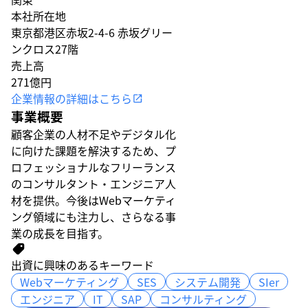
本社所在地
東京都港区赤坂2-4-6 赤坂グリー
ンクロス27階
売上高
271億円
企業情報の詳細はこちら
事業概要
顧客企業の人材不足やデジタル化
に向けた課題を解決するため、プ
ロフェッショナルなフリーランス
のコンサルタント・エンジニア人
材を提供。今後はWebマーケティ
ング領域にも注力し、さらなる事
業の成長を目指す。
出資に興味のあるキーワード
Webマーケティング
Webマーケティング
SES
SES
システム開発
システム開発
SIer
SIer
エンジニア
エンジニア
IT
IT
SAP
SAP
コンサルティング
コンサルティング