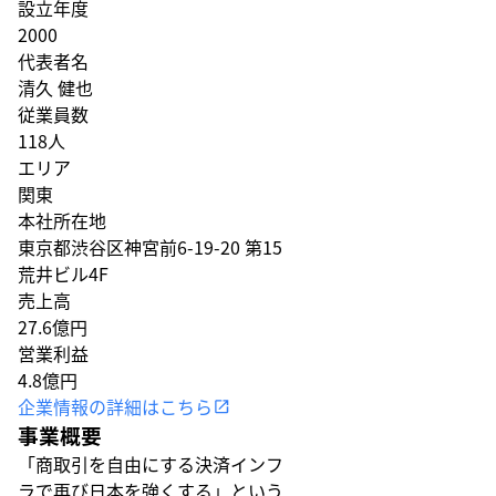
設立年度
2000
代表者名
清久 健也
従業員数
118人
エリア
関東
本社所在地
東京都渋谷区神宮前6-19-20 第15
荒井ビル4F
売上高
27.6億円
営業利益
4.8億円
企業情報の詳細はこちら
事業概要
「商取引を自由にする決済インフ
ラで再び日本を強くする」という