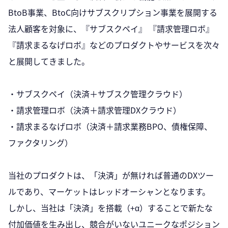
BtoB事業、BtoC向けサブスクリプション事業を展開する
法人顧客を対象に、『サブスクペイ』 『請求管理ロボ』
『請求まるなげロボ』などのプロダクトやサービスを次々
と展開してきました。
・サブスクペイ（決済＋サブスク管理クラウド）
・請求管理ロボ（決済＋請求管理DXクラウド）
・請求まるなげロボ（決済＋請求業務BPO、債権保障、
ファクタリング）
当社のプロダクトは、「決済」が無ければ普通のDXツー
ルであり、マーケットはレッドオーシャンとなります。
しかし、当社は「決済」を搭載（+α）することで新たな
付加価値を生み出し、競合がいないユニークなポジション