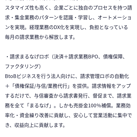
スタマイズ性も高く、企業ごとに独自のプロセスを持つ請
求・集金業務のパターンを認識・学習し、オートメーショ
ンを実現。経理業務のDX化を実現し、負担となっている
毎月の請求業務から解放します。
・請求まるなげロボ（決済＋請求業務BPO、債権保障、
ファクタリング）
BtoBビジネスを行う法人向けに、請求管理ロボの自動化
＋「債権保証/与信/業務代行」を提供。請求情報をアップ
するだけで、与信審査から請求書発行、督促まで、請求業
務を全て「まるなげ」。しかも売掛金100％補償。業務効
率化・資金繰り改善に貢献し、安心して営業活動に集中で
き、収益向上に貢献します。