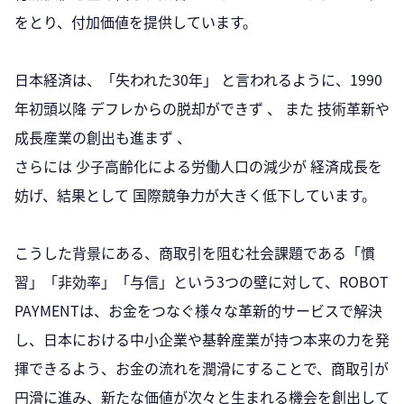
をとり、付加価値を提供しています。
日本経済は、「失われた30年」 と言われるように、1990
年初頭以降 デフレからの脱却ができず 、 また 技術革新や
成長産業の創出も進まず 、
さらには 少子高齢化による労働人口の減少が 経済成長を
妨げ、結果として 国際競争力が大きく低下しています。
こうした背景にある、商取引を阻む社会課題である「慣
習」「非効率」「与信」という3つの壁に対して、ROBOT
PAYMENTは、お金をつなぐ様々な革新的サービスで解決
し、日本における中小企業や基幹産業が持つ本来の力を発
揮できるよう、お金の流れを潤滑にすることで、商取引が
円滑に進み、新たな価値が次々と生まれる機会を創出して