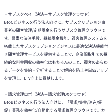
・サブスクペイ（決済＋サブスク管理クラウド）
BtoCビジネスを行う法人向けに、サブスクリプション事
業者の顧客管理/定期課金を行うサブスク管理クラウドで
す。豊富な決済手段、継続課金機能、顧客管理システムを
搭載したサブスクリプションビジネスに最適な決済機能付
き顧客管理サービスを提供することで、企業間取引での継
続的な料金回収の効率化はもちろんのこと、顧客のあらゆ
るデータを集約・分析することで解約を防止や単価アップ
を実現し、LTV向上に貢献します。
・請求管理ロボ（決済＋請求管理DXクラウド）
BtoBビジネスを行う法人向けに、「請求/集金/消込/催
促」業務を効率化/自動化する請求管理クラウドです。カ