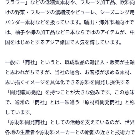
フラワー」などの低糖質素材や、フルーツ加工品、飲料向
けの野菜・フルーツの濃縮液やピューレ、シーズニング用
パウダー素材などを扱っています。輸出・海外市場向けで
は、柚子や梅の加工品など日本ならではのアイテムが、中
国をはじめとするアジア諸国で人気を博しています。
一般に「商社」というと、既成製品の輸出入・販売が主軸
と思われがちですが、当社の場合、お客様が求める素材、
思い描くイメージを具体化できる原料を開発し提供する
「開発購買機能」を持つことが大きな強みです。この意味
で、通常の「商社」とは一味違う「原材料開発商社」と称
しています。
「原材料開発商社」としての活動を支えているのが、世界
各地の生産者や原材料メーカーとの距離の近さと技術力で