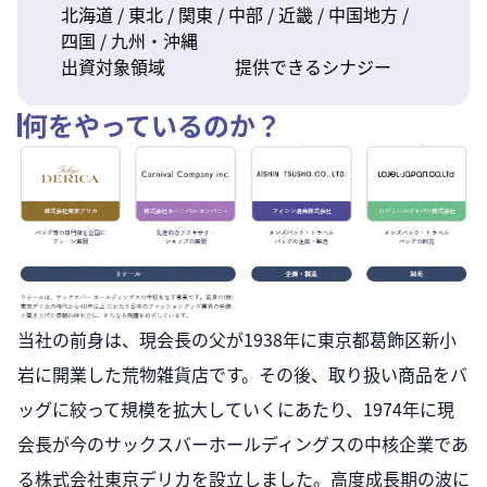
北海道 / 東北 / 関東 / 中部 / 近畿 / 中国地方 /
四国 / 九州・沖縄
出資対象領域
提供できるシナジー
何をやっているのか？
当社の前身は、現会長の父が1938年に東京都葛飾区新小
岩に開業した荒物雑貨店です。その後、取り扱い商品をバ
ッグに絞って規模を拡大していくにあたり、1974年に現
会長が今のサックスバーホールディングスの中核企業であ
る株式会社東京デリカを設立しました。高度成長期の波に