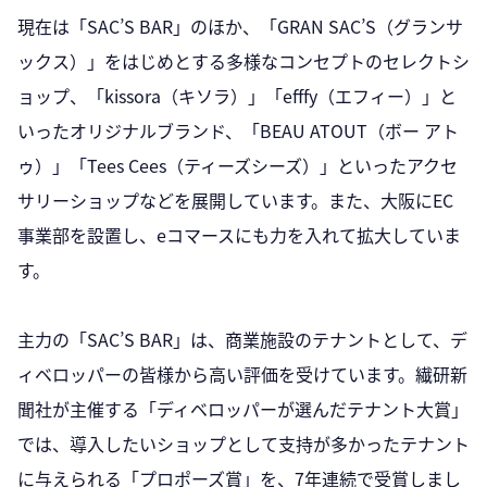
現在は「SAC’S BAR」のほか、「GRAN SAC’S（グランサ
ックス）」をはじめとする多様なコンセプトのセレクトシ
ョップ、「kissora（キソラ）」「efffy（エフィー）」と
いったオリジナルブランド、「BEAU ATOUT（ボー アト
ゥ）」「Tees Cees（ティーズシーズ）」といったアクセ
サリーショップなどを展開しています。また、大阪にEC
事業部を設置し、eコマースにも力を入れて拡大していま
す。
主力の「SAC’S BAR」は、商業施設のテナントとして、デ
ィベロッパーの皆様から高い評価を受けています。繊研新
聞社が主催する「ディベロッパーが選んだテナント大賞」
では、導入したいショップとして支持が多かったテナント
に与えられる「プロポーズ賞」を、7年連続で受賞しまし