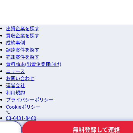
出資企業を探す
買収企業を探す
成約事例
調達案件を探す
売却案件を探す
資料請求(出資企業様向け)
ニュース
お問い合わせ
運営会社
利用規約
プライバシーポリシー
Cookieポリシー
03-6431-8460
無料登録して連絡
info@macloud.jp