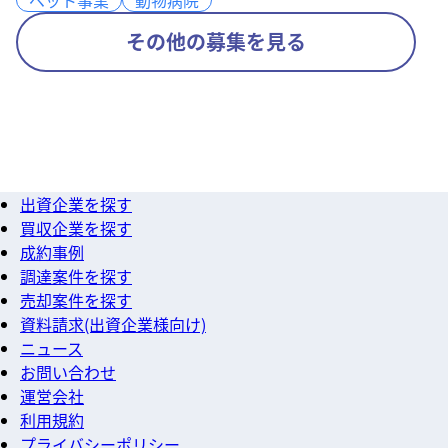
ペット事業
ペット事業
動物病院
動物病院
その他の募集を見る
出資企業を探す
買収企業を探す
成約事例
調達案件を探す
売却案件を探す
資料請求(出資企業様向け)
ニュース
お問い合わせ
運営会社
利用規約
プライバシーポリシー