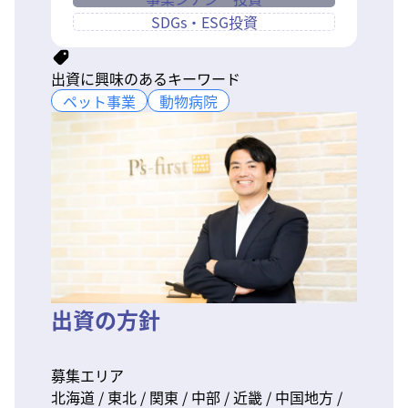
SDGs・ESG投資
出資に興味のあるキーワード
ペット事業
ペット事業
動物病院
動物病院
出資の方針
募集エリア
北海道 / 東北 / 関東 / 中部 / 近畿 / 中国地方 /