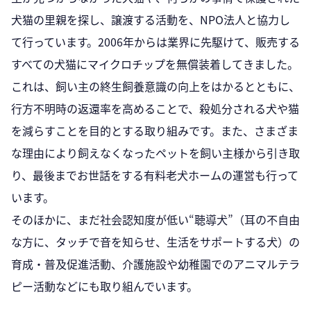
犬猫の里親を探し、譲渡する活動を、NPO法人と協力し
て行っています。2006年からは業界に先駆けて、販売する
すべての犬猫にマイクロチップを無償装着してきました。
これは、飼い主の終生飼養意識の向上をはかるとともに、
行方不明時の返還率を高めることで、殺処分される犬や猫
を減らすことを目的とする取り組みです。また、さまざま
な理由により飼えなくなったペットを飼い主様から引き取
り、最後までお世話をする有料老犬ホームの運営も行って
います。
そのほかに、まだ社会認知度が低い“聴導犬”（耳の不自由
な方に、タッチで音を知らせ、生活をサポートする犬）の
育成・普及促進活動、介護施設や幼稚園でのアニマルテラ
ピー活動などにも取り組んでいます。