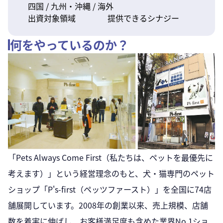
四国 / 九州・沖縄 / 海外
出資対象領域
提供できるシナジー
何をやっているのか？
「Pets Always Come First（私たちは、ペットを最優先に
考えます）」という経営理念のもと、犬・猫専門のペット
ショップ「P's-first（ペッツファースト）」を全国に74店
舗展開しています。2008年の創業以来、売上規模、店舗
数を着実に伸ばし、お客様満足度も含めた業界No.1ショ