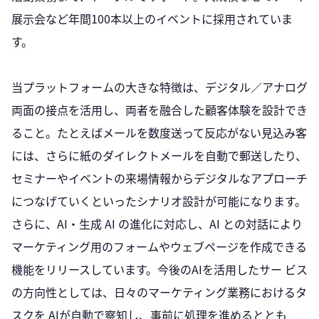
展示会など年間100本以上のイベントに採用されていま
す。
当プラットフォームの大きな特徴は、デジタル／アナログ
両面の接点を活用し、両者を融合した顧客体験を設計でき
ること。たとえばメールを数度送って反応がない見込み客
には、さらに紙のダイレクトメールを自動で郵送したり、
セミナーやイベントの来場情報からデジタルなアプローチ
につなげていくといったシナリオ設計が可能になります。
さらに、AI・生成 AI の進化に対応し、AI との対話により
マーケティング用のフォームやウェブページを作成できる
機能をリリースしています。今後のAIを活用したサー ビス
の方向性としては、日々のマーケティング業務におけるタ
スクを AIが自動で察知し、事前に処理を進めるととも