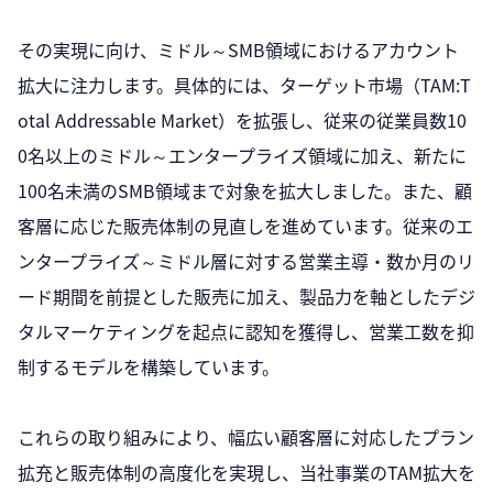
その実現に向け、ミドル～SMB領域におけるアカウント
拡大に注力します。具体的には、ターゲット市場（TAM:T
otal Addressable Market）を拡張し、従来の従業員数10
0名以上のミドル～エンタープライズ領域に加え、新たに
100名未満のSMB領域まで対象を拡大しました。また、顧
客層に応じた販売体制の見直しを進めています。従来のエ
ンタープライズ～ミドル層に対する営業主導・数か月のリ
ード期間を前提とした販売に加え、製品力を軸としたデジ
タルマーケティングを起点に認知を獲得し、営業工数を抑
制するモデルを構築しています。
これらの取り組みにより、幅広い顧客層に対応したプラン
拡充と販売体制の高度化を実現し、当社事業のTAM拡大を