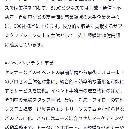
スでは業種を問わず、BtoCビジネスでは金融・通信・不
動産・自動車などの高単価な事業領域の大手企業を中心
に、900社ほどに上ります。長期的に収益に貢献するサブ
スクリプション売上を主体として、売上規模は20億円超
に成長しています。
●イベントクラウド事業
セミナーなどのイベントの事前準備から事後フォローまで
のプロセス全体を対象に、統合的・効率的な運用を可能に
するサービスを提供。イベント事務局の運営代行のほか、
会期中の現場スタッフ手配、集客・対応・フォローの管理
システム構築、出展者のエントリーシステムやお知らせな
どのフルIT化、さらにはニーズに合わせたマーケティング
活動業務まで、トータルでサポート。大規模なセミナーや