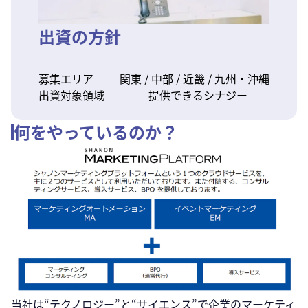
出資の方針
募集エリア
関東 / 中部 / 近畿 / 九州・沖縄
出資対象領域
提供できるシナジー
何をやっているのか？
当社は“テクノロジー”と“サイエンス”で企業のマーケティ