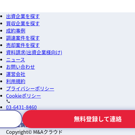
出資企業を探す
買収企業を探す
成約事例
調達案件を探す
売却案件を探す
資料請求(出資企業様向け)
ニュース
お問い合わせ
運営会社
利用規約
プライバシーポリシー
Cookieポリシー
03-6431-8460
無料登録して連絡
info@macloud.jp
Copyright© M&Aクラウド