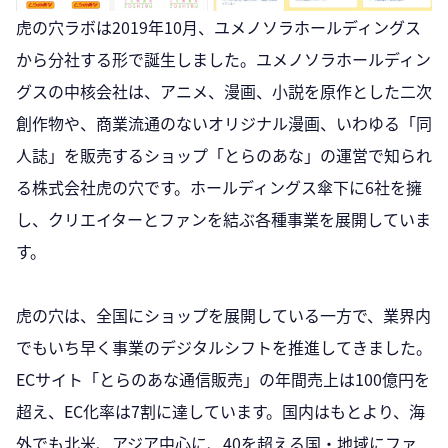
虎の穴ラボは2019年10月、ユメノソラホールディングス
から分社する形で誕生しました。ユメノソラホールディン
グスの中核会社は、アニメ、漫画、小説を原作とした二次
創作物や、商業流通のないオリジナル漫画、いわゆる「同
人誌」を販売するショップ「とらのあな」の運営で知られ
る株式会社虎の穴です。ホールディングス傘下に6社を擁
し、クリエイターとファンを結ぶ各種事業を展開していま
す。
虎の穴は、全国にショップを展開している一方で、業界内
でもいち早く事業のデジタルシフトを推進してきました。
ECサイト「とらのあな通信販売」の年間売上は100億円を
超え、EC化率は7割に達しています。国内はもとより、海
外でも北米、アジア中心に、40を超える国・地域にファ